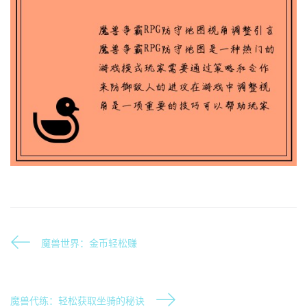
魔兽世界：金币轻松赚
魔兽代练：轻松获取坐骑的秘诀