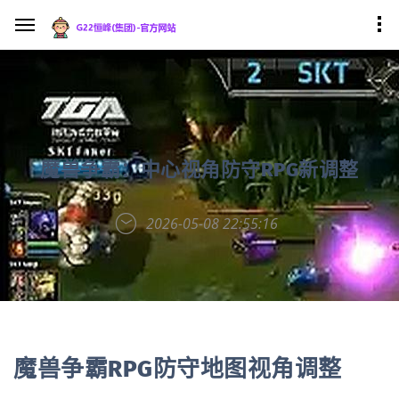
魔兽争霸：中心视角防守RPG新调整
2026-05-08 22:55:16
魔兽争霸RPG防守地图视角调整