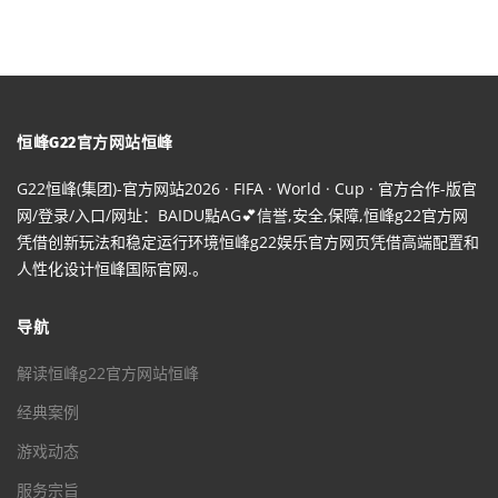
恒峰G22官方网站恒峰
G22恒峰(集团)-官方网站2026 · FIFA · World · Cup · 官方合作-版官
网/登录/入口/网址：BAIDU點AG💕信誉,安全,保障,恒峰g22官方网
凭借创新玩法和稳定运行环境恒峰g22娱乐官方网页凭借高端配置和
人性化设计恒峰国际官网.。
导航
解读恒峰g22官方网站恒峰
经典案例
游戏动态
服务宗旨