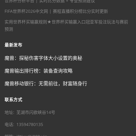
世界杯分析平台 | 实时比分数据 + 专业预测建议
FIFA世界杯2026中文网 | 赛程直播积分榜比分实时更新
实用世界杯买输赢规则★世界杯买输赢入口冠亚军投注玩法与赛前
预测
最新发布
魔兽：探秘伤害字体大小设置的奥秘
魔兽输出排行榜：装备查询攻略
魔兽移动银行：无需前往，财富随身行
联系方式
地址
芜湖市闪欲峡谷14号
电话
13594780135