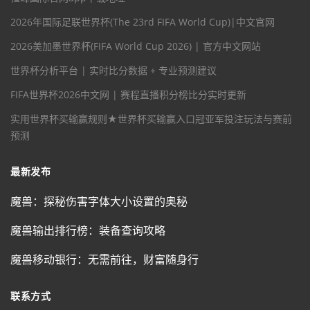
2026年国际足联世界杯(The 23rd FIFA World Cup)|中文官网
2026美加墨世界杯(FIFA World Cup 2026) | 官方中文网站
世界杯分析平台 | 实时比分数据 + 专业预测建议
FIFA世界杯2026中文网 | 赛程直播积分榜比分实时更新
实用世界杯买输赢规则★世界杯买输赢入口冠亚军投注玩法与赛前
预测
最新发布
魔兽：探秘伤害字体大小设置的奥秘
魔兽输出排行榜：装备查询攻略
魔兽移动银行：无需前往，财富随身行
联系方式