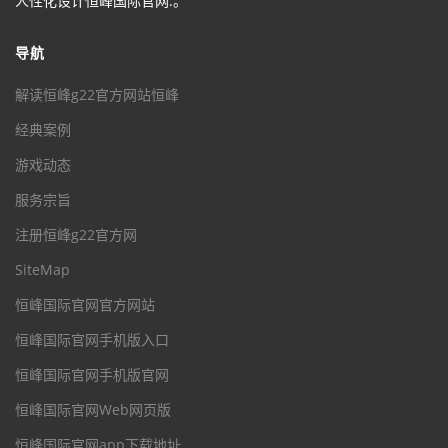
人性化设计恒峰国际官网.。
导航
解读恒峰g22官方网站恒峰
经典案例
游戏动态
服务宗旨
注册恒峰g22官方网
SiteMap
恒峰国际官网官方网站
恒峰国际官网手机版入口
恒峰国际官网手机版官网
恒峰国际官网Web网页版
恒峰国际官网app下载地址