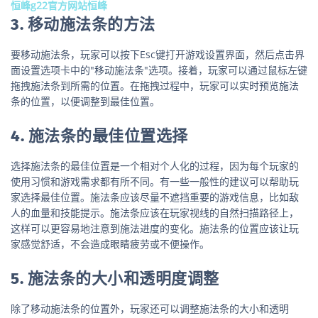
恒峰g22官方网站恒峰
3. 移动施法条的方法
要移动施法条，玩家可以按下Esc键打开游戏设置界面，然后点击界
面设置选项卡中的"移动施法条"选项。接着，玩家可以通过鼠标左键
拖拽施法条到所需的位置。在拖拽过程中，玩家可以实时预览施法
条的位置，以便调整到最佳位置。
4. 施法条的最佳位置选择
选择施法条的最佳位置是一个相对个人化的过程，因为每个玩家的
使用习惯和游戏需求都有所不同。有一些一般性的建议可以帮助玩
家选择最佳位置。施法条应该尽量不遮挡重要的游戏信息，比如敌
人的血量和技能提示。施法条应该在玩家视线的自然扫描路径上，
这样可以更容易地注意到施法进度的变化。施法条的位置应该让玩
家感觉舒适，不会造成眼睛疲劳或不便操作。
5. 施法条的大小和透明度调整
除了移动施法条的位置外，玩家还可以调整施法条的大小和透明