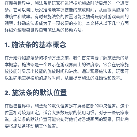
在魔兽世界中，施法条是玩家在进行技能施放时所显示的一个进度
条。它可以帮助玩家准确地掌握技能的施放时间，从而提高施法的
准确性和效率。有时候施法条的位置可能会妨碍玩家对游戏画面的
观察，移动施法条成为了一项必要的技能。本文将从以下几个方面
详细介绍魔兽世界自带施法条的移动方法。
1. 施法条的基本概念
在开始介绍施法条的移动方法之前，我们首先需要了解施法条的基
本概念。施法条是一个显示在游戏界面上的进度条，它会在玩家施
放技能时显示出技能的施放时间和进度。通过观察施法条，玩家可
以准确地掌握技能的施放时间，从而提高施法的准确性和效率。
2. 施法条的默认位置
在魔兽世界中，施法条的默认位置是在屏幕底部的中央位置。这个
位置相对较为固定，适合大多数玩家的使用习惯。对于一些玩家来
说，施法条的默认位置可能会妨碍他们对游戏画面的观察，因此需
要将施法条移动到其他位置。